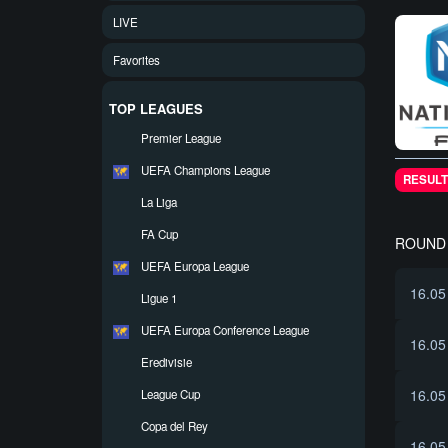
LIVE
Favorites
TOP LEAGUES
Premier League
UEFA Champions League
RESULT
La Liga
FA Cup
ROUND 
UEFA Europa League
16.05
Ligue 1
UEFA Europa Conference League
16.05
Eredivisie
16.05
League Cup
Copa del Rey
16.05