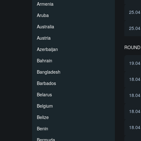
Armenia
25.04
Aruba
Australia
25.04
Austria
ROUND 
Azerbaijan
Bahrain
19.04
Bangladesh
18.04
Barbados
Belarus
18.04
Belgium
18.04
Belize
18.04
Benin
Bermuda