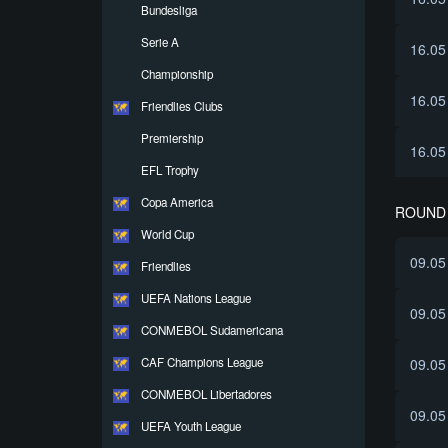
Bundesliga
Serie A
16.05
Championship
16.05
Friendlies Clubs
Premiership
16.05
EFL Trophy
Copa America
ROUND 
World Cup
09.05
Friendlies
UEFA Nations League
09.05
CONMEBOL Sudamericana
CAF Champions League
09.05
CONMEBOL Libertadores
09.05
UEFA Youth League