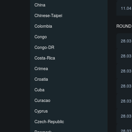
China
11.04
Chinese-Taipei
ROUND 
Colombia
Congo
28.03
Congo-DR
28.03
Costa-Rica
Crimea
28.03
Croatia
28.03
Cuba
Curacao
28.03
Cyprus
28.03
Czech-Republic
28.03