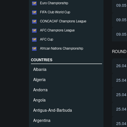
Euro Championship
09.05
FIFA Club World Cup
09.05
CONCACAF Champions League
AFC Champions League
09.05
AFC Cup
African Nations Championship
ROUND 
COUNTRIES
26.04
Albania
Algeria
25.04
Andorra
25.04
Angola
25.04
Antigua-And-Barbuda
Argentina
25.04