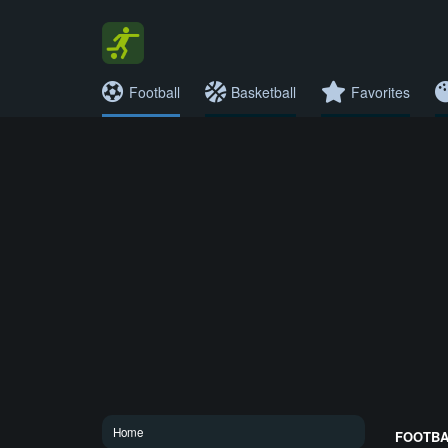
Football
Basketball
Favorites
Home
FOOTBAL